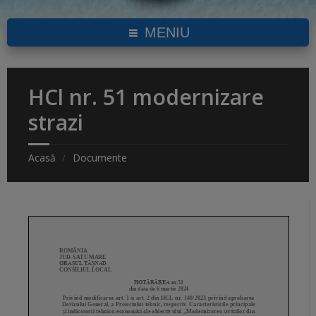
MENIU
HCl nr. 51 modernizare
strazi
Acasă
Documente