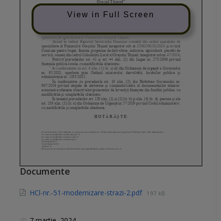
View in Full Screen
Documente
HCl-nr.-51-modernizare-strazi-2.pdf
197 kB
7 martie, 2024