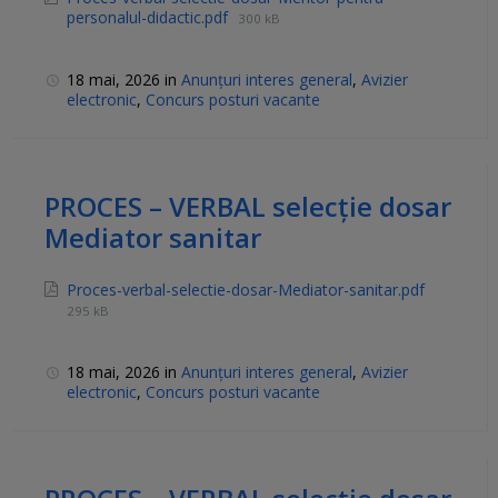
personalul-didactic.pdf
300 kB
18 mai, 2026
in
Anunțuri interes general
,
Avizier
electronic
,
Concurs posturi vacante
PROCES – VERBAL selecție dosar
Mediator sanitar
Proces-verbal-selectie-dosar-Mediator-sanitar.pdf
295 kB
18 mai, 2026
in
Anunțuri interes general
,
Avizier
electronic
,
Concurs posturi vacante