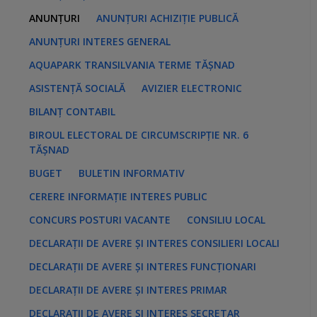
:
ANUNȚURI
ANUNȚURI ACHIZIȚIE PUBLICĂ
ANUNȚURI INTERES GENERAL
AQUAPARK TRANSILVANIA TERME TĂȘNAD
ASISTENȚĂ SOCIALĂ
AVIZIER ELECTRONIC
BILANȚ CONTABIL
BIROUL ELECTORAL DE CIRCUMSCRIPȚIE NR. 6
TĂȘNAD
BUGET
BULETIN INFORMATIV
CERERE INFORMAȚIE INTERES PUBLIC
CONCURS POSTURI VACANTE
CONSILIU LOCAL
DECLARAȚII DE AVERE ȘI INTERES CONSILIERI LOCALI
DECLARAȚII DE AVERE ȘI INTERES FUNCȚIONARI
DECLARAȚII DE AVERE ȘI INTERES PRIMAR
DECLARAȚII DE AVERE ȘI INTERES SECRETAR