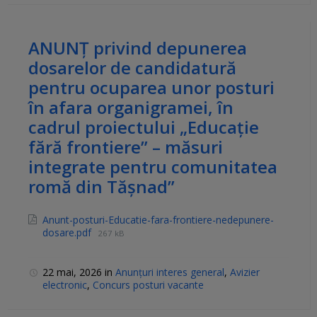
ANUNȚ privind depunerea
dosarelor de candidatură
pentru ocuparea unor posturi
în afara organigramei, în
cadrul proiectului „Educație
fără frontiere” – măsuri
integrate pentru comunitatea
romă din Tășnad”
Anunt-posturi-Educatie-fara-frontiere-nedepunere-
dosare.pdf
267 kB
22 mai, 2026
in
Anunțuri interes general
,
Avizier
electronic
,
Concurs posturi vacante