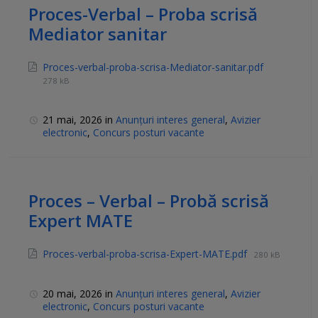
Proces-Verbal – Proba scrisă
Mediator sanitar
Proces-verbal-proba-scrisa-Mediator-sanitar.pdf
278 kB
21 mai, 2026
in
Anunțuri interes general
,
Avizier
electronic
,
Concurs posturi vacante
Proces – Verbal – Probă scrisă
Expert MATE
Proces-verbal-proba-scrisa-Expert-MATE.pdf
280 kB
20 mai, 2026
in
Anunțuri interes general
,
Avizier
electronic
,
Concurs posturi vacante