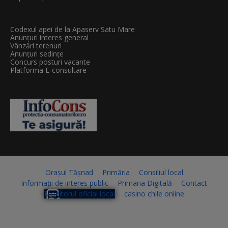
Codexul apei de la Apaserv Satu Mare
Anunțuri interes general
Vânzări terenuri
Anunțuri sedințe
Concurs posturi vacante
Platforma E-consultare
Orașul Tășnad
Primăria
Consiliul local
Informații de interes public
Primaria Digitală
Contact
Monitorul oficial local
casino chile online