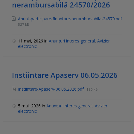
nerambursabilă 24570/2026
Anunt-participare-finantare-nerambursabila-24570.pdf
527 kB
11 mai, 2026
in
Anunțuri interes general
,
Avizier
electronic
Instiintare Apaserv 06.05.2026
Instiintare-Apaserv-06.05.2026.pdf
190 kB
5 mai, 2026
in
Anunțuri interes general
,
Avizier
electronic