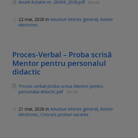
Anunt-licitatie-nr.-26069_2026.pdf
834 kB
22 mai, 2026
in
Anunțuri interes general
,
Avizier
electronic
Proces-Verbal – Proba scrisă
Mentor pentru personalul
didactic
Proces-verbal-proba-scrisa-Mentor-pentru-
personalul-didactic.pdf
287 kB
21 mai, 2026
in
Anunțuri interes general
,
Avizier
electronic
,
Concurs posturi vacante