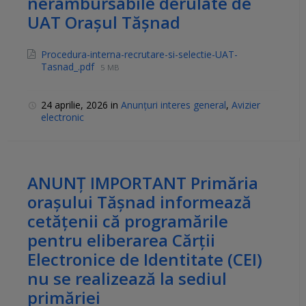
nerambursabile derulate de
UAT Orașul Tășnad
Procedura-interna-recrutare-si-selectie-UAT-
Tasnad_.pdf
5 MB
24 aprilie, 2026
in
Anunțuri interes general
,
Avizier
electronic
ANUNȚ IMPORTANT Primăria
orașului Tășnad informează
cetățenii că programările
pentru eliberarea Cărții
Electronice de Identitate (CEI)
nu se realizează la sediul
primăriei