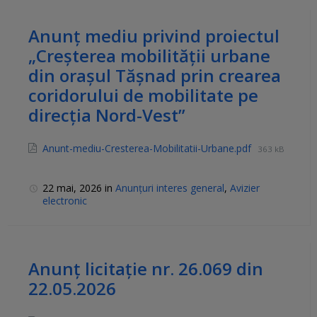
Anunț mediu privind proiectul
„Creșterea mobilității urbane
din orașul Tășnad prin crearea
coridorului de mobilitate pe
direcția Nord-Vest”
Anunt-mediu-Cresterea-Mobilitatii-Urbane.pdf
363 kB
22 mai, 2026
in
Anunțuri interes general
,
Avizier
electronic
Anunț licitație nr. 26.069 din
22.05.2026