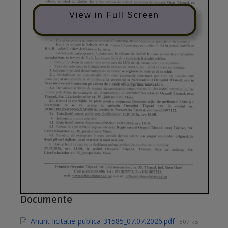
View in Full Screen
Documente
Anunt-licitatie-publica-31585_07.07.2026.pdf
807 kB