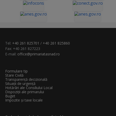
Tel:
+40 261 825701
/
+40 261 825860
Fax: +40 261 827223
E-mail:
office@primariatasnad.ro
Formulare tip
Stare Civilă
Transparenţă decizională
Situații de urgență
Hotărâri ale Consiliului Local
Dispoziții ale primarului
Buget
Impozite și taxe locale