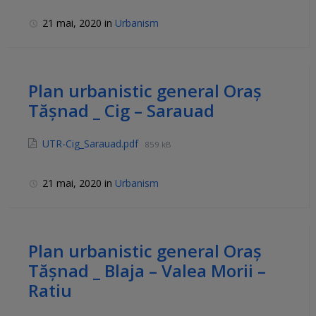
21 mai, 2020
in
Urbanism
Plan urbanistic general Oraș
Tășnad _ Cig – Sarauad
UTR-Cig_Sarauad.pdf
859 kB
21 mai, 2020
in
Urbanism
Plan urbanistic general Oraș
Tășnad _ Blaja – Valea Morii –
Ratiu