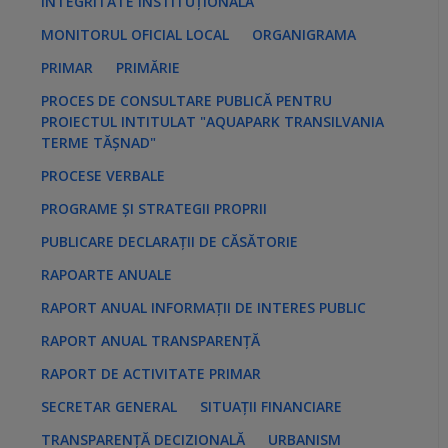
INTEGRITATE INSTITUȚIONALĂ
MONITORUL OFICIAL LOCAL
ORGANIGRAMA
PRIMAR
PRIMĂRIE
PROCES DE CONSULTARE PUBLICĂ PENTRU
PROIECTUL INTITULAT "AQUAPARK TRANSILVANIA
TERME TĂȘNAD"
PROCESE VERBALE
PROGRAME ȘI STRATEGII PROPRII
PUBLICARE DECLARAȚII DE CĂSĂTORIE
RAPOARTE ANUALE
RAPORT ANUAL INFORMAȚII DE INTERES PUBLIC
RAPORT ANUAL TRANSPARENȚĂ
RAPORT DE ACTIVITATE PRIMAR
SECRETAR GENERAL
SITUAȚII FINANCIARE
TRANSPARENȚĂ DECIZIONALĂ
URBANISM