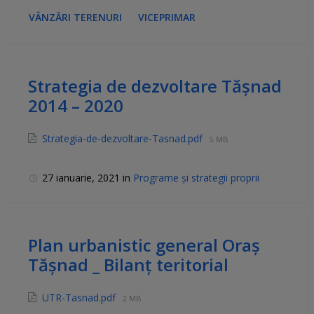
VÂNZĂRI TERENURI
VICEPRIMAR
Strategia de dezvoltare Tășnad
2014 – 2020
Strategia-de-dezvoltare-Tasnad.pdf
5 MB
27 ianuarie, 2021
in
Programe și strategii proprii
Plan urbanistic general Oraș
Tășnad _ Bilanț teritorial
UTR-Tasnad.pdf
2 MB