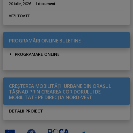
20 iulie, 2026
1 document
VEZI TOATE ...
PROGRAMĂRI ONLINE BULETINE
PROGRAMARE ONLINE
CREŞTEREA MOBILITĂŢII URBANE DIN ORAŞUL
TĂŞNAD PRIN CREAREA CORIDORULUI DE
MOBILITATE PE DIRECŢIA NORD-VEST
DETALII PROIECT