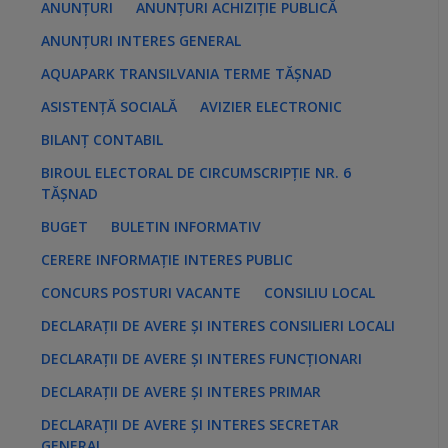
ANUNȚURI
ANUNȚURI ACHIZIȚIE PUBLICĂ
ANUNȚURI INTERES GENERAL
AQUAPARK TRANSILVANIA TERME TĂȘNAD
ASISTENȚĂ SOCIALĂ
AVIZIER ELECTRONIC
BILANȚ CONTABIL
BIROUL ELECTORAL DE CIRCUMSCRIPȚIE NR. 6
TĂȘNAD
BUGET
BULETIN INFORMATIV
CERERE INFORMAȚIE INTERES PUBLIC
CONCURS POSTURI VACANTE
CONSILIU LOCAL
DECLARAȚII DE AVERE ȘI INTERES CONSILIERI LOCALI
DECLARAȚII DE AVERE ȘI INTERES FUNCȚIONARI
DECLARAȚII DE AVERE ȘI INTERES PRIMAR
DECLARAȚII DE AVERE ȘI INTERES SECRETAR
GENERAL