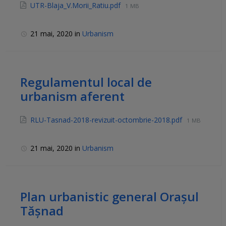
UTR-Blaja_V.Morii_Ratiu.pdf
1 MB
21 mai, 2020
in
Urbanism
Regulamentul local de
urbanism aferent
RLU-Tasnad-2018-revizuit-octombrie-2018.pdf
1 MB
21 mai, 2020
in
Urbanism
Plan urbanistic general Orașul
Tășnad