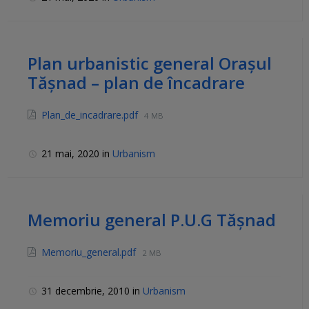
Plan urbanistic general Orașul
Tășnad – plan de încadrare
Plan_de_incadrare.pdf
4 MB
21 mai, 2020
in
Urbanism
Memoriu general P.U.G Tășnad
Memoriu_general.pdf
2 MB
31 decembrie, 2010
in
Urbanism