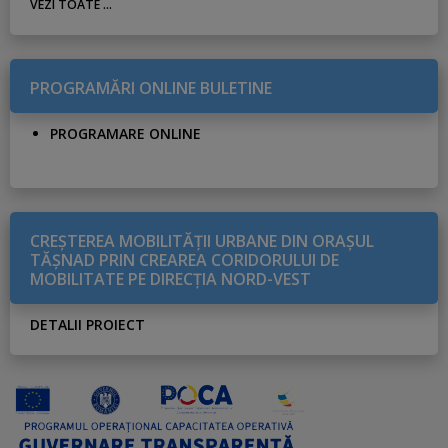
VEZI TOATE ...
PROGRAMĂRI ONLINE BULETINE
PROGRAMARE ONLINE
CREŞTEREA MOBILITĂŢII URBANE DIN ORAŞUL
TĂŞNAD PRIN CREAREA CORIDORULUI DE
MOBILITATE PE DIRECŢIA NORD-VEST
DETALII PROIECT