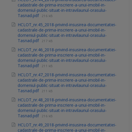
cadastrale-de-prima-inscriere-a-unui-imobil-in-
domeniul-public-situat-in-intravilaunul-orasului-
Tasnad.pdf
216 kB
HCLOT_nr.45_2018-privind-insusirea-documentatiei-
cadastrale-de-prima-inscriere-a-unui-imobil-in-
domeniul-public-situat-in-intravilaunul-orasului-
Tasnad.pdf
217 kB
HCLOT_nr.46_2018-privind-insusirea-documentatiei-
cadastrale-de-prima-inscriere-a-unui-imobil-in-
domeniul-public-situat-in-intravilaunul-orasului-
Tasnad.pdf
211 kB
HCLOT_nr.47_2018-privind-insusirea-documentatiei-
cadastrale-de-prima-inscriere-a-unui-imobil-in-
domeniul-public-situat-in-intravilaunul-orasului-
Tasnad.pdf
211 kB
HCLOT_nr.48_2018-privind-insusirea-documentatiei-
cadastrale-de-prima-inscriere-a-unui-imobil-in-
domeniul-public-situat-in-intravilaunul-orasului-
Tasnad.pdf
216 kB
HCLOT_nr.49_2018-privind-insusirea-documentatiei-
cadastrale-de-prima-inscriere-a-unui-imobil-in-