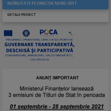
MOBILITATE PE DIRECŢIA NORD-VEST
DETALII PROIECT