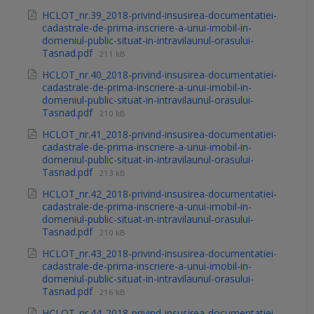
HCLOT_nr.39_2018-privind-insusirea-documentatiei-
cadastrale-de-prima-inscriere-a-unui-imobil-in-
domeniul-public-situat-in-intravilaunul-orasului-
Tasnad.pdf
211 kB
HCLOT_nr.40_2018-privind-insusirea-documentatiei-
cadastrale-de-prima-inscriere-a-unui-imobil-in-
domeniul-public-situat-in-intravilaunul-orasului-
Tasnad.pdf
210 kB
HCLOT_nr.41_2018-privind-insusirea-documentatiei-
cadastrale-de-prima-inscriere-a-unui-imobil-in-
domeniul-public-situat-in-intravilaunul-orasului-
Tasnad.pdf
213 kB
HCLOT_nr.42_2018-privind-insusirea-documentatiei-
cadastrale-de-prima-inscriere-a-unui-imobil-in-
domeniul-public-situat-in-intravilaunul-orasului-
Tasnad.pdf
210 kB
HCLOT_nr.43_2018-privind-insusirea-documentatiei-
cadastrale-de-prima-inscriere-a-unui-imobil-in-
domeniul-public-situat-in-intravilaunul-orasului-
Tasnad.pdf
216 kB
HCLOT_nr.44_2018-privind-insusirea-documentatiei-