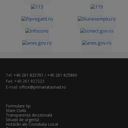
Tel:
+40 261 825701
/
+40 261 825860
Fax: +40 261 827223
E-mail:
office@primariatasnad.ro
Formulare tip
Stare Civilă
Transparenţă decizională
Situații de urgență
Hotărâri ale Consiliului Local