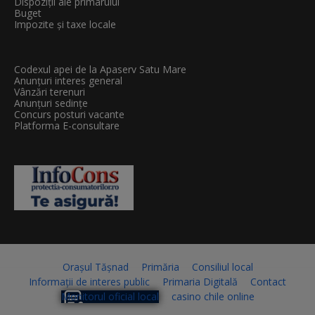
Dispoziții ale primarului
Buget
Impozite și taxe locale
Codexul apei de la Apaserv Satu Mare
Anunțuri interes general
Vânzări terenuri
Anunțuri sedințe
Concurs posturi vacante
Platforma E-consultare
Orașul Tășnad
Primăria
Consiliul local
Informații de interes public
Primaria Digitală
Contact
Monitorul oficial local
casino chile online