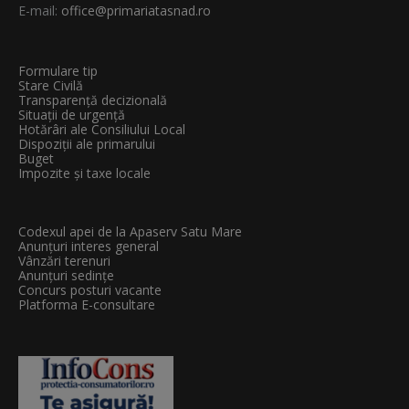
E-mail:
office@primariatasnad.ro
Formulare tip
Stare Civilă
Transparenţă decizională
Situații de urgență
Hotărâri ale Consiliului Local
Dispoziții ale primarului
Buget
Impozite și taxe locale
Codexul apei de la Apaserv Satu Mare
Anunțuri interes general
Vânzări terenuri
Anunțuri sedințe
Concurs posturi vacante
Platforma E-consultare