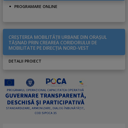
PROGRAMARE ONLINE
CREŞTEREA MOBILITĂŢII URBANE DIN ORAŞUL
TĂŞNAD PRIN CREAREA CORIDORULUI DE
MOBILITATE PE DIRECŢIA NORD-VEST
DETALII PROIECT