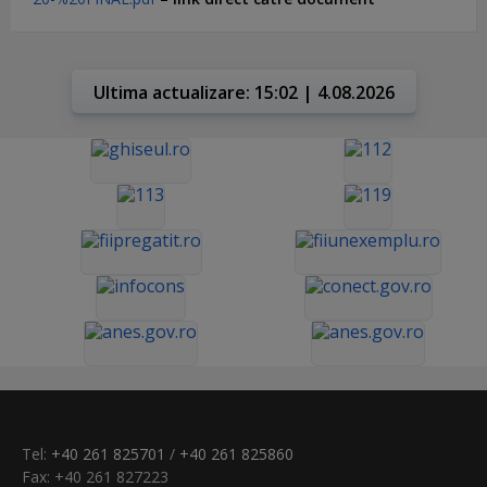
Ultima actualizare: 15:02 | 4.08.2026
Tel:
+40 261 825701
/
+40 261 825860
Fax: +40 261 827223