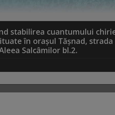
nd stabilirea cuantumului chirie
ituate în oraşul Tăşnad, strada
Aleea Salcâmilor bl.2.