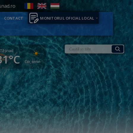
snad.ro
CONTACT
MONITORUL OFICIAL LOCAL
Tăşnad
31°C
Cer senin