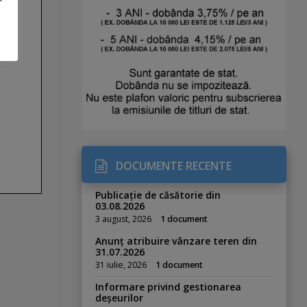
DOCUMENTE RECENTE
Publicație de căsătorie din
03.08.2026
3 august, 2026
1 document
Anunț atribuire vânzare teren din
31.07.2026
31 iulie, 2026
1 document
Informare privind gestionarea
deșeurilor