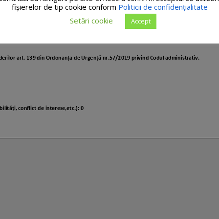
fişierelor de tip cookie conform
Politicii de confidențialitate
Setări cookie
Accept