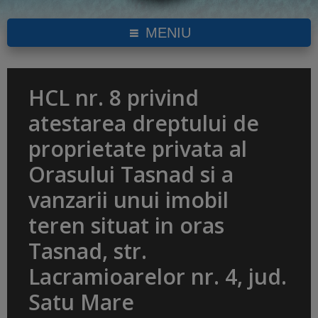
MENIU
HCL nr. 8 privind
atestarea dreptului de
proprietate privata al
Orasului Tasnad si a
vanzarii unui imobil
teren situat in oras
Tasnad, str.
Lacramioarelor nr. 4, jud.
Satu Mare