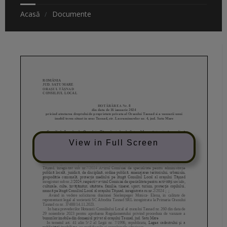
Acasă
Documente
View in Full Screen