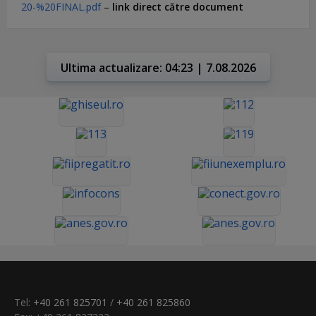
20-%20FINAL.pdf
–
link direct către document
Ultima actualizare: 04:23 | 7.08.2026
Tel:
+40 261 825701
/
+40 261 825860