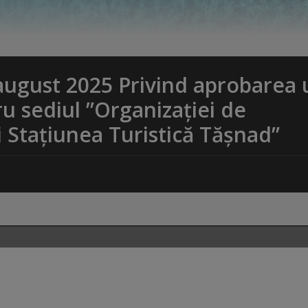
ugust 2025 Privind aprobarea 
 sediul ”Organizației de
 Stațiunea Turistică Tășnad”