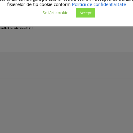
fişierelor de tip cookie conform
Politicii de confidențialitate
Setări cookie
Accept