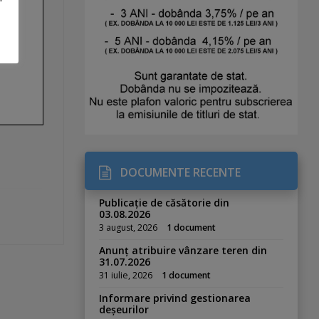
DOCUMENTE RECENTE
Publicație de căsătorie din
03.08.2026
3 august, 2026
1 document
Anunț atribuire vânzare teren din
31.07.2026
31 iulie, 2026
1 document
Informare privind gestionarea
deșeurilor