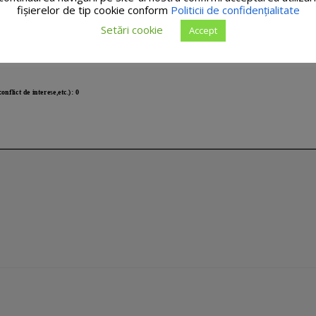
fişierelor de tip cookie conform
Politicii de confidențialitate
Setări cookie
Accept