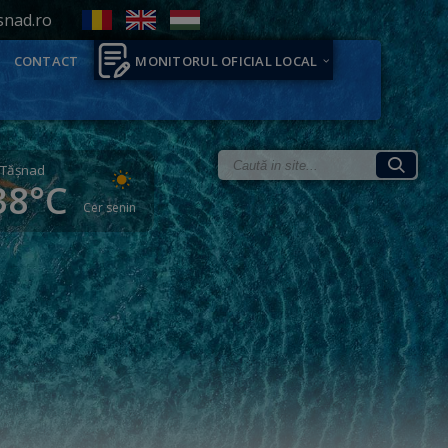
snad.ro
CONTACT
MONITORUL OFICIAL LOCAL
Tăşnad
38°C
Cer senin