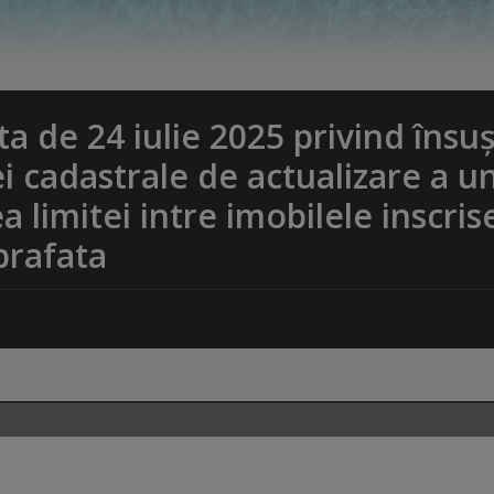
 de 24 iulie 2025 privind însuș
 cadastrale de actualizare a u
a limitei intre imobilele inscris
prafata