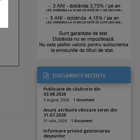
DOCUMENTE RECENTE
Publicație de căsătorie din
03.08.2026
3 august, 2026
1 document
Anunț atribuire vânzare teren din
31.07.2026
31 iulie, 2026
1 document
Informare privind gestionarea
deșeurilor