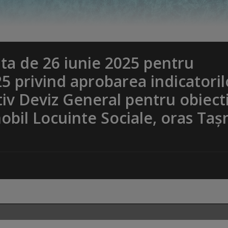
a de 26 iunie 2025 pentru
5 privind aprobarea indicatoril
iv Deviz General pentru obiect
Imobil Locuinte Sociale, oras Taș