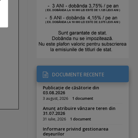
DOCUMENTE RECENTE
Publicație de căsătorie din
03.08.2026
3 august, 2026
1 document
Anunț atribuire vânzare teren din
31.07.2026
31 iulie, 2026
1 document
Informare privind gestionarea
deșeurilor