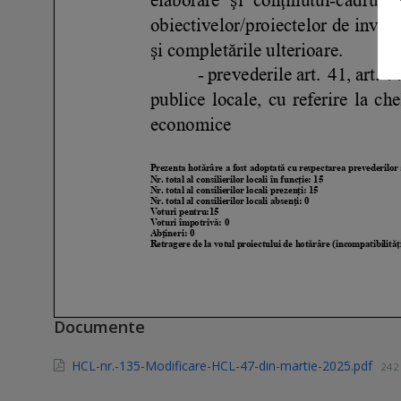
Documente
HCL-nr.-135-Modificare-HCL-47-din-martie-2025.pdf
242