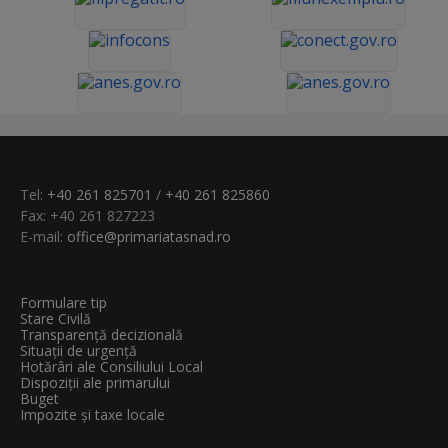
Tel:
+40 261 825701
/
+40 261 825860
Fax: +40 261 827223
E-mail:
office@primariatasnad.ro
Formulare tip
Stare Civilă
Transparenţă decizională
Situații de urgență
Hotărâri ale Consiliului Local
Dispoziții ale primarului
Buget
Impozite și taxe locale