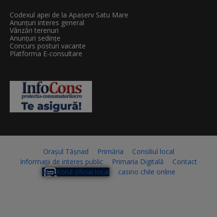
Codexul apei de la Apaserv Satu Mare
Anunțuri interes general
Vânzări terenuri
Anunțuri sedințe
Concurs posturi vacante
Platforma E-consultare
Orașul Tășnad
Primăria
Consiliul local
Informații de interes public
Primaria Digitală
Contact
Monitorul oficial local
casino chile online