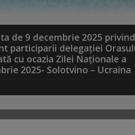
a de 9 decembrie 2025 privin
 participarii delegației Orasul
tă cu ocazia Zilei Naționale a
brie 2025- Solotvino – Ucraina