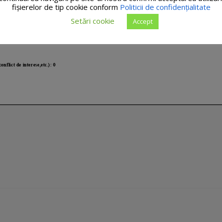
fişierelor de tip cookie conform
Politicii de confidențialitate
Setări cookie
Accept