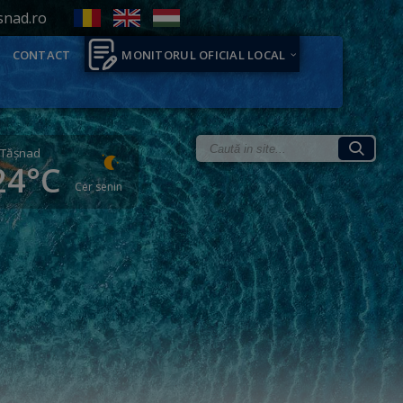
snad.ro
CONTACT
MONITORUL OFICIAL LOCAL
Tăşnad
24°C
Cer senin