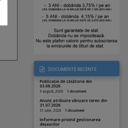
DOCUMENTE RECENTE
Publicație de căsătorie din
03.08.2026
3 august, 2026
1 document
Anunț atribuire vânzare teren din
31.07.2026
31 iulie, 2026
1 document
Informare privind gestionarea
deșeurilor