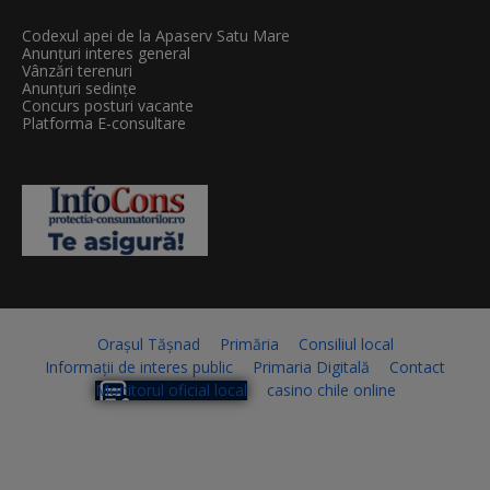
Codexul apei de la Apaserv Satu Mare
Anunțuri interes general
Vânzări terenuri
Anunțuri sedințe
Concurs posturi vacante
Platforma E-consultare
Orașul Tășnad
Primăria
Consiliul local
Informații de interes public
Primaria Digitală
Contact
Monitorul oficial local
casino chile online