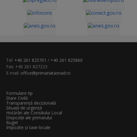
Tel:
+40 261 825701
/
+40 261 825860
Fax: +40 261 827223
E-mail:
office@primariatasnad.ro
Formulare tip
Stare Civilă
Transparenţă decizională
Situații de urgență
Hotărâri ale Consiliului Local
Dispoziții ale primarului
Buget
Impozite și taxe locale