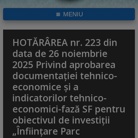
MENIU
HOTĂRÂREA nr. 223 din
data de 26 noiembrie
2025 Privind aprobarea
documentației tehnico-
economice și a
indicatorilor tehnico-
economici-fază SF pentru
obiectivul de investiții
„Înființare Parc