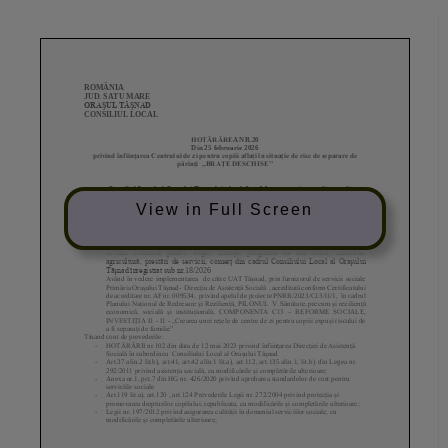
View in Full Screen