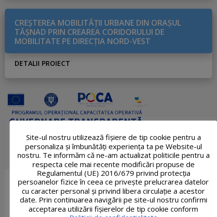
CREŞTEREA MOBILITĂŢII URBANE DIN ORAŞUL
TĂŞNAD PRIN CREAREA CORIDORULUI DE
MOBILITATE PE DIRECŢIA NORD-VEST
DETALII PROIECT
Site-ul nostru utilizează fişiere de tip cookie pentru a
personaliza și îmbunătăți experiența ta pe Website-ul
nostru. Te informăm că ne-am actualizat politicile pentru a
respecta cele mai recente modificări propuse de
Regulamentul (UE) 2016/679 privind protecția
persoanelor fizice în ceea ce privește prelucrarea datelor
cu caracter personal și privind libera circulație a acestor
date. Prin continuarea navigării pe site-ul nostru confirmi
acceptarea utilizării fişierelor de tip cookie conform