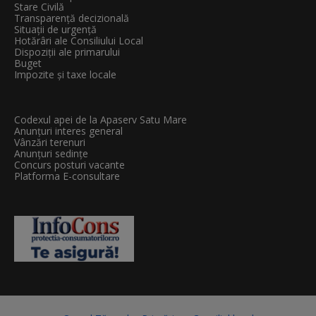
Stare Civilă
Transparenţă decizională
Situații de urgență
Hotărâri ale Consiliului Local
Dispoziții ale primarului
Buget
Impozite și taxe locale
Codexul apei de la Apaserv Satu Mare
Anunțuri interes general
Vânzări terenuri
Anunțuri sedințe
Concurs posturi vacante
Platforma E-consultare