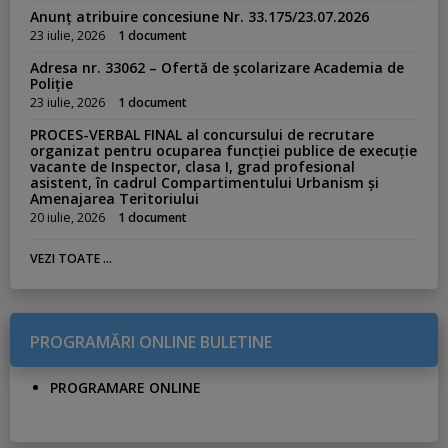
Anunț atribuire concesiune Nr. 33.175/23.07.2026
23 iulie, 2026
1 document
Adresa nr. 33062 – Ofertă de școlarizare Academia de
Poliție
23 iulie, 2026
1 document
PROCES-VERBAL FINAL al concursului de recrutare
organizat pentru ocuparea funcției publice de execuție
vacante de Inspector, clasa I, grad profesional
asistent, în cadrul Compartimentului Urbanism și
Amenajarea Teritoriului
20 iulie, 2026
1 document
VEZI TOATE ...
PROGRAMĂRI ONLINE BULETINE
PROGRAMARE ONLINE