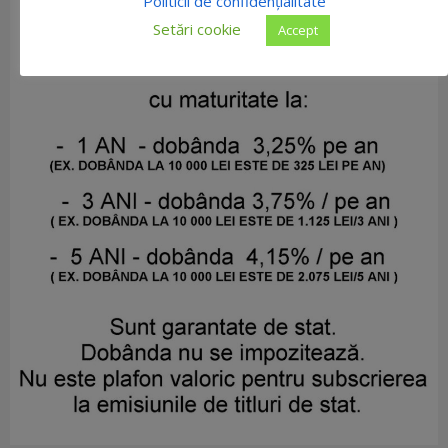
Politicii de confidențialitate
Setări cookie
Accept