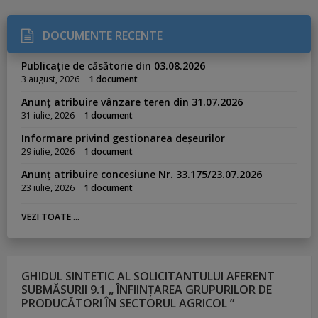
DOCUMENTE RECENTE
Publicație de căsătorie din 03.08.2026
3 august, 2026
1 document
Anunț atribuire vânzare teren din 31.07.2026
31 iulie, 2026
1 document
Informare privind gestionarea deșeurilor
29 iulie, 2026
1 document
Anunț atribuire concesiune Nr. 33.175/23.07.2026
23 iulie, 2026
1 document
VEZI TOATE ...
GHIDUL SINTETIC AL SOLICITANTULUI AFERENT
SUBMĂSURII 9.1 „ ÎNFIINȚAREA GRUPURILOR DE
PRODUCĂTORI ÎN SECTORUL AGRICOL ”