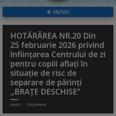
MENIU
HOTĂRÂREA NR.20 Din
25 februarie 2026 privind
înfiinţarea Centrului de zi
pentru copiii aflați în
situație de risc de
separare de părinți
,,BRAȚE DESCHISE’’
Acasă
Documente