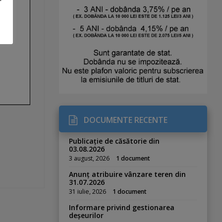
DOCUMENTE RECENTE
Publicație de căsătorie din
03.08.2026
3 august, 2026
1 document
Anunț atribuire vânzare teren din
31.07.2026
31 iulie, 2026
1 document
Informare privind gestionarea
deșeurilor