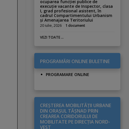
ocuparea funcției publice de
execuție vacante de Inspector, clasa
I, grad profesional asistent, în
cadrul Compartimentului Urbanism
și Amenajarea Teritoriului
20 iulie, 2026
1 document
VEZI TOATE ...
PROGRAMĂRI ONLINE BULETINE
PROGRAMARE ONLINE
CREŞTEREA MOBILITĂŢII URBANE
DIN ORAŞUL TĂŞNAD PRIN
CREAREA CORIDORULUI DE
MOBILITATE PE DIRECŢIA NORD-
VEST