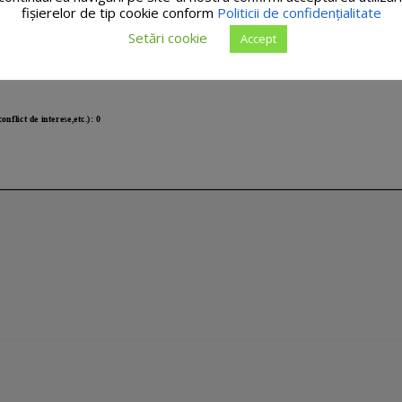
fişierelor de tip cookie conform
Politicii de confidențialitate
Setări cookie
Accept