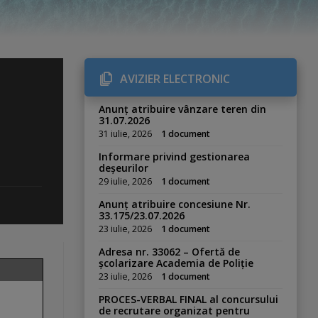
AVIZIER ELECTRONIC
Anunț atribuire vânzare teren din
31.07.2026
31 iulie, 2026
1 document
Informare privind gestionarea
deșeurilor
29 iulie, 2026
1 document
Anunț atribuire concesiune Nr.
33.175/23.07.2026
23 iulie, 2026
1 document
Adresa nr. 33062 – Ofertă de
școlarizare Academia de Poliție
23 iulie, 2026
1 document
PROCES-VERBAL FINAL al concursului
de recrutare organizat pentru