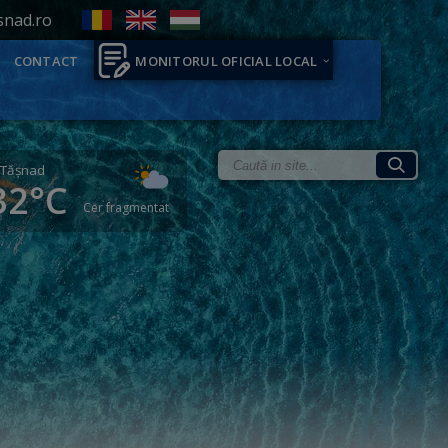
snad.ro
CONTACT
MONITORUL OFICIAL LOCAL
Tăşnad
32°C
Cer fragmentat