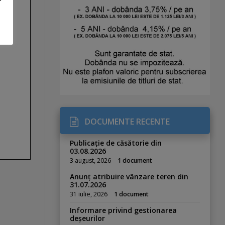
DOCUMENTE RECENTE
Publicație de căsătorie din
03.08.2026
3 august, 2026
1 document
Anunț atribuire vânzare teren din
31.07.2026
31 iulie, 2026
1 document
Informare privind gestionarea
deșeurilor