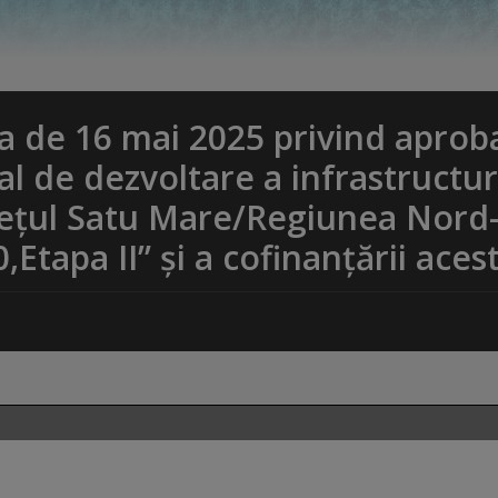
 de 16 mai 2025 privind aprob
al de dezvoltare a infrastructur
udețul Satu Mare/Regiunea Nord
Etapa II” și a cofinanțării aces