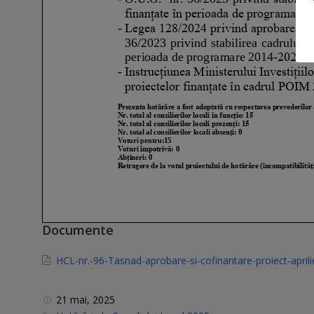
Documente
HCL-nr.-96-Tasnad-aprobare-si-cofinantare-proiect-april
21 mai, 2025