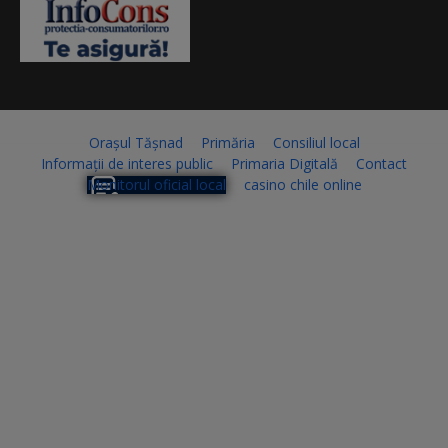
Orașul Tășnad
Primăria
Consiliul local
Informații de interes public
Primaria Digitală
Contact
Monitorul oficial local
casino chile online