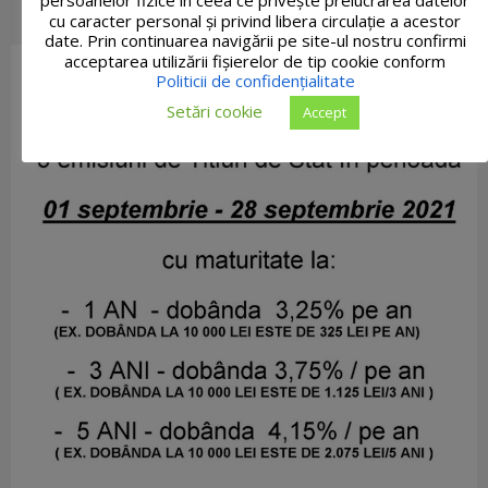
persoanelor fizice în ceea ce privește prelucrarea datelor
cu caracter personal și privind libera circulație a acestor
date. Prin continuarea navigării pe site-ul nostru confirmi
acceptarea utilizării fişierelor de tip cookie conform
Politicii de confidențialitate
Setări cookie
Accept