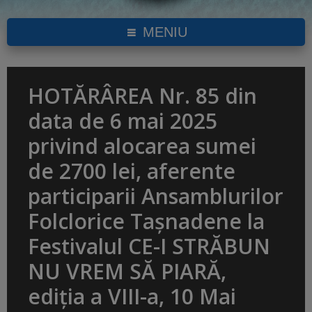
MENIU
HOTĂRÂREA Nr. 85 din
data de 6 mai 2025
privind alocarea sumei
de 2700 lei, aferente
participarii Ansamblurilor
Folclorice Tașnadene la
Festivalul CE-I STRĂBUN
NU VREM SĂ PIARĂ,
ediția a VIII-a, 10 Mai