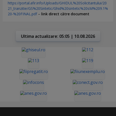
https://portal.afir.info/Uploads/GHIDUL%20Solicitantului/20
21_tranzitie/GS%20Sintetic/Ghid%20sintetic%20sM%209.1%
20-%20FINAL.pdf
–
link direct către document
Ultima actualizare: 05:05 | 10.08.2026