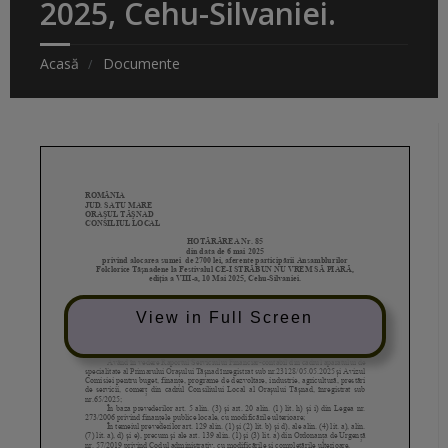
2025, Cehu-Silvaniei.
Acasă
Documente
View in Full Screen