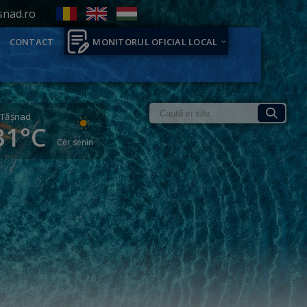
snad.ro
CONTACT
MONITORUL OFICIAL LOCAL
Tăşnad
31°C
Cer senin