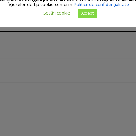
fişierelor de tip cookie conform
Politicii de confidențialitate
Setări cookie
Accept