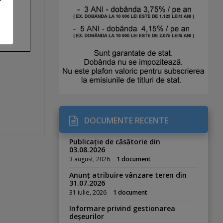
DOCUMENTE RECENTE
Publicație de căsătorie din
03.08.2026
3 august, 2026
1 document
Anunț atribuire vânzare teren din
31.07.2026
31 iulie, 2026
1 document
Informare privind gestionarea
deșeurilor