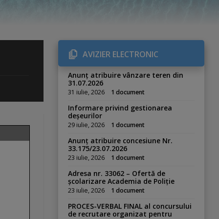
AVIZIER ELECTRONIC
Anunț atribuire vânzare teren din
31.07.2026
31 iulie, 2026
1 document
Informare privind gestionarea
deșeurilor
29 iulie, 2026
1 document
Anunț atribuire concesiune Nr.
33.175/23.07.2026
23 iulie, 2026
1 document
Adresa nr. 33062 – Ofertă de
școlarizare Academia de Poliție
23 iulie, 2026
1 document
PROCES-VERBAL FINAL al concursului
de recrutare organizat pentru