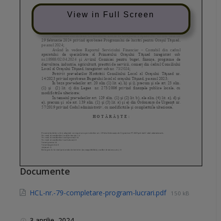
View in Full Screen
Documente
HCL-nr.-79-completare-program-lucrari.pdf
150 kB
3 aprilie, 2024