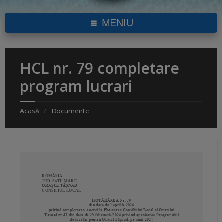
MENIU
HCL nr. 79 completare
program lucrari
Acasă
Documente