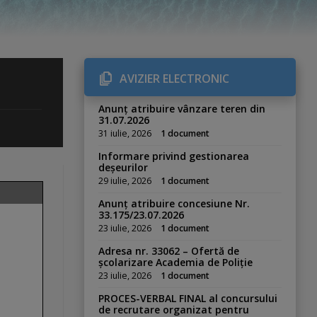
AVIZIER ELECTRONIC
Anunț atribuire vânzare teren din
31.07.2026
31 iulie, 2026
1 document
Informare privind gestionarea
deșeurilor
29 iulie, 2026
1 document
Anunț atribuire concesiune Nr.
33.175/23.07.2026
23 iulie, 2026
1 document
Adresa nr. 33062 – Ofertă de
școlarizare Academia de Poliție
23 iulie, 2026
1 document
PROCES-VERBAL FINAL al concursului
de recrutare organizat pentru