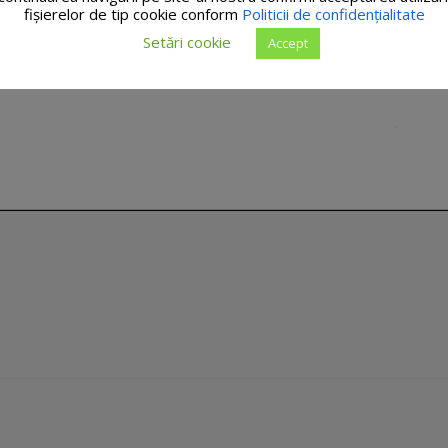
fişierelor de tip cookie conform
Politicii de confidențialitate
Setări cookie
Accept