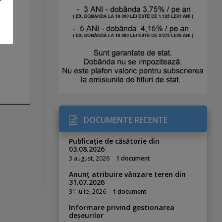
DOCUMENTE RECENTE
Publicație de căsătorie din
03.08.2026
3 august, 2026
1 document
Anunț atribuire vânzare teren din
31.07.2026
31 iulie, 2026
1 document
Informare privind gestionarea
deșeurilor