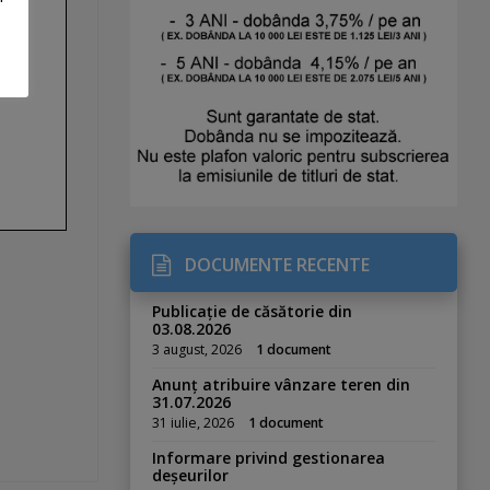
DOCUMENTE RECENTE
Publicație de căsătorie din
03.08.2026
3 august, 2026
1 document
Anunț atribuire vânzare teren din
31.07.2026
31 iulie, 2026
1 document
Informare privind gestionarea
deșeurilor