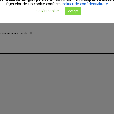
fişierelor de tip cookie conform
Politicii de confidențialitate
Setări cookie
Accept