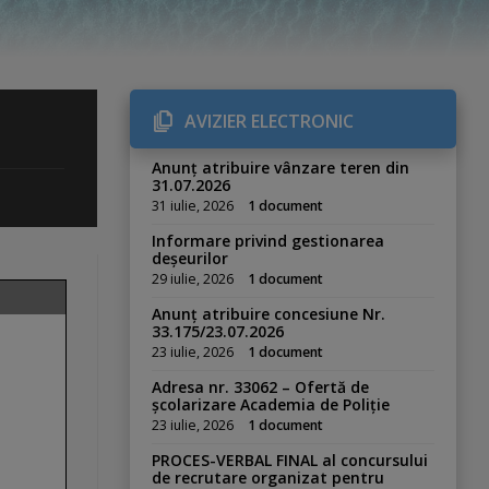
AVIZIER ELECTRONIC
Anunț atribuire vânzare teren din
31.07.2026
31 iulie, 2026
1 document
Informare privind gestionarea
deșeurilor
29 iulie, 2026
1 document
Anunț atribuire concesiune Nr.
33.175/23.07.2026
23 iulie, 2026
1 document
Adresa nr. 33062 – Ofertă de
școlarizare Academia de Poliție
23 iulie, 2026
1 document
PROCES-VERBAL FINAL al concursului
de recrutare organizat pentru