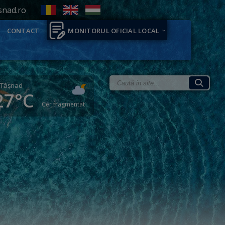
snad.ro
CONTACT
MONITORUL OFICIAL LOCAL
Tăşnad
27°C
Cer fragmentat