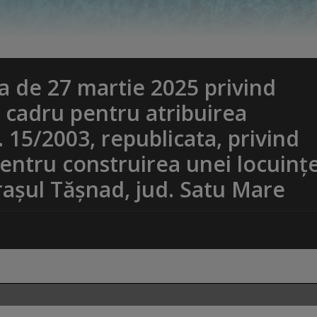
 de 27 martie 2025 privind
cadru pentru atribuirea
. 15/2003, republicata, privind
 pentru construirea unei locuinț
rașul Tășnad, jud. Satu Mare