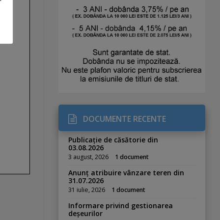
DOCUMENTE RECENTE
Publicație de căsătorie din
03.08.2026
3 august, 2026
1 document
Anunț atribuire vânzare teren din
31.07.2026
31 iulie, 2026
1 document
Informare privind gestionarea
deșeurilor