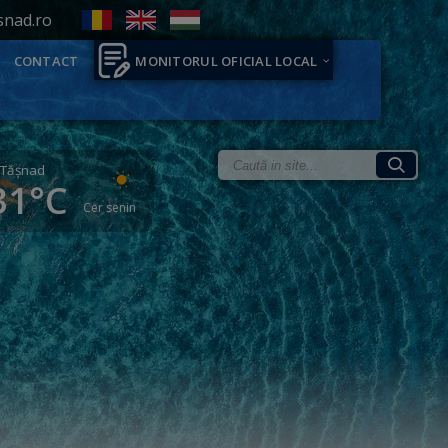
snad.ro
CONTACT
MONITORUL OFICIAL LOCAL
Tăşnad
31°C
Cer senin