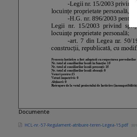
Documente
HCL-nr.-57-Regulament-atribuire-teren-Legea-15.pdf
301