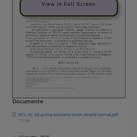
View in Full Screen
Documente
HCL-nr.-56-prima-inscriere-teren-strand-termal.pdf
127 kB