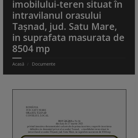
imobilului-teren situat în
intravilanul orasului
Tașnad, jud. Satu Mare,
in suprafata masurata de
8504 mp
Acasă
Documente