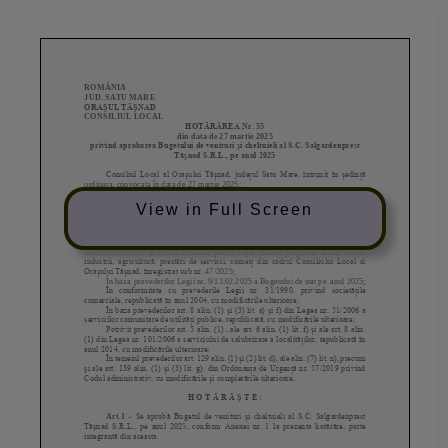
View in Full Screen