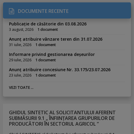
DOCUMENTE RECENTE
Publicație de căsătorie din 03.08.2026
3 august, 2026
1 document
Anunț atribuire vânzare teren din 31.07.2026
31 iulie, 2026
1 document
Informare privind gestionarea deșeurilor
29 iulie, 2026
1 document
Anunț atribuire concesiune Nr. 33.175/23.07.2026
23 iulie, 2026
1 document
VEZI TOATE ...
GHIDUL SINTETIC AL SOLICITANTULUI AFERENT
SUBMĂSURII 9.1 „ ÎNFIINȚAREA GRUPURILOR DE
PRODUCĂTORI ÎN SECTORUL AGRICOL ”