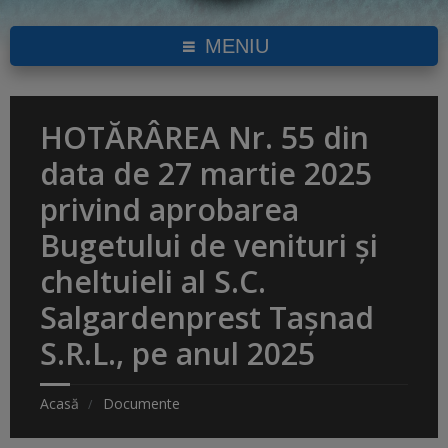
MENIU
HOTĂRÂREA Nr. 55 din
data de 27 martie 2025
privind aprobarea
Bugetului de venituri și
cheltuieli al S.C.
Salgardenprest Tașnad
S.R.L., pe anul 2025
Acasă
Documente