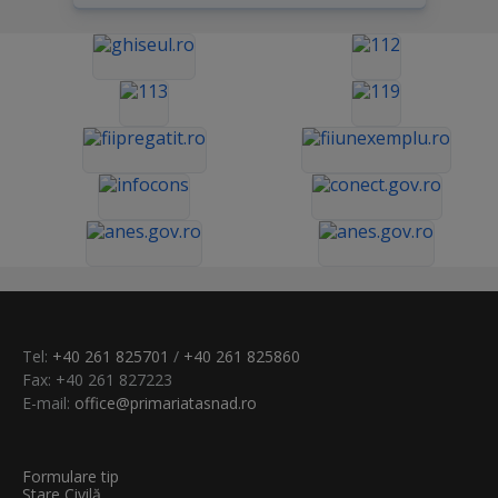
Tel:
+40 261 825701
/
+40 261 825860
Fax: +40 261 827223
E-mail:
office@primariatasnad.ro
Formulare tip
Stare Civilă