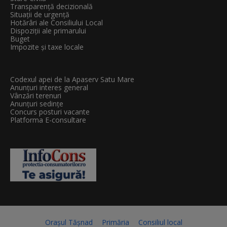
Transparenţă decizională
Situații de urgență
Hotărâri ale Consiliului Local
Dispoziții ale primarului
Buget
Impozite și taxe locale
Codexul apei de la Apaserv Satu Mare
Anunțuri interes general
Vânzări terenuri
Anunțuri sedințe
Concurs posturi vacante
Platforma E-consultare
Orașul Tășnad
Primăria
Consiliul local