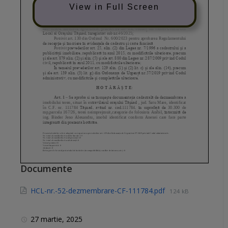
View in Full Screen
Documente
HCL-nr.-52-dezmembrare-CF-111784.pdf
124 kB
27 martie, 2025