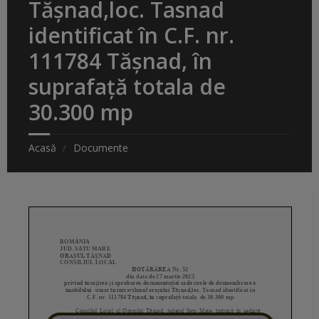
Tășnad,loc. Tasnad
identificat în C.F. nr.
111784 Tășnad, în
suprafață totala de
30.300 mp
Acasă
Documente