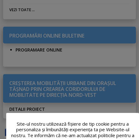
VEZI TOATE ...
PROGRAMĂRI ONLINE BULETINE
PROGRAMARE ONLINE
CREŞTEREA MOBILITĂŢII URBANE DIN ORAŞUL
TĂŞNAD PRIN CREAREA CORIDORULUI DE
MOBILITATE PE DIRECŢIA NORD-VEST
DETALII PROIECT
Site-ul nostru utilizează fişiere de tip cookie pentru a
personaliza și îmbunătăți experiența ta pe Website-ul
nostru. Te informăm că ne-am actualizat politicile pentru a