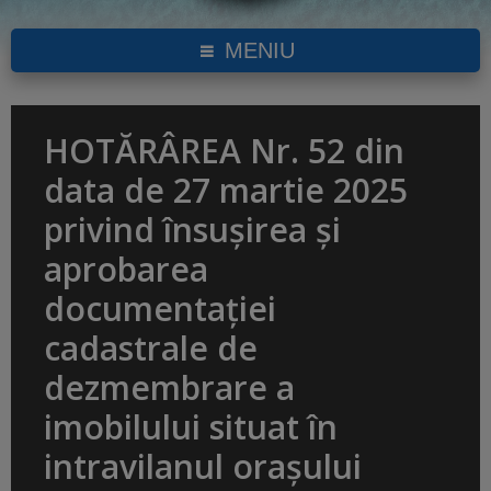
MENIU
HOTĂRÂREA Nr. 52 din
data de 27 martie 2025
privind însușirea și
aprobarea
documentației
cadastrale de
dezmembrare a
imobilului situat în
intravilanul orașului