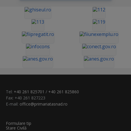
Tel:
+40 261 825701
/
+40 261 825860
Fax: +40 261 827223
E-mail:
office@primariatasnad.ro
Formulare tip
Stare Civilă