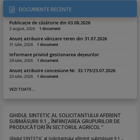
DOCUMENTE RECENTE
Publicație de căsătorie din 03.08.2026
3 august, 2026
1 document
Anunț atribuire vânzare teren din 31.07.2026
31 iulie, 2026
1 document
Informare privind gestionarea deșeurilor
29 iulie, 2026
1 document
Anunț atribuire concesiune Nr. 33.175/23.07.2026
23 iulie, 2026
1 document
VEZI TOATE ...
GHIDUL SINTETIC AL SOLICITANTULUI AFERENT
SUBMĂSURII 9.1 „ ÎNFIINȚAREA GRUPURILOR DE
PRODUCĂTORI ÎN SECTORUL AGRICOL ”
Ghidul SINTETIC al Solicitantului aferent submăsurii 9.1
„