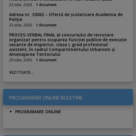
23 iulie, 2026
1 document
Adresa nr. 33062 – Ofertă de școlarizare Academia de
Poliție
23 iulie, 2026
1 document
PROCES-VERBAL FINAL al concursului de recrutare
organizat pentru ocuparea funcției publice de execuție
vacante de Inspector, clasa I, grad profesional
asistent, în cadrul Compartimentului Urbanism și
Amenajarea Teritoriului
20 iulie, 2026
1 document
VEZI TOATE ...
PROGRAMĂRI ONLINE BULETINE
PROGRAMARE ONLINE