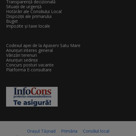
Transparenţă decizională
Situații de urgență
Hotărâri ale Consiliului Local
Dispoziții ale primarului
Buget
Impozite și taxe locale
Codexul apei de la Apaserv Satu Mare
Anunțuri interes general
Vânzări terenuri
Anunțuri sedințe
Concurs posturi vacante
Platforma E-consultare
Orașul Tășnad
Primăria
Consiliul local