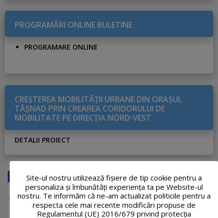
PROGRAMĂRI ONLINE BULETINE
PROGRAMARE ONLINE
CREŞTEREA MOBILITĂŢII URBANE DIN ORAŞUL
TĂŞNAD PRIN CREAREA CORIDORULUI DE
MOBILITATE PE DIRECŢIA NORD-VEST
DETALII PROIECT
Site-ul nostru utilizează fişiere de tip cookie pentru a
personaliza și îmbunătăți experiența ta pe Website-ul
nostru. Te informăm că ne-am actualizat politicile pentru a
respecta cele mai recente modificări propuse de
Regulamentul (UE) 2016/679 privind protecția