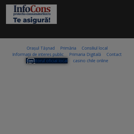
Orașul Tășnad
Primăria
Consiliul local
Informații de interes public
Primaria Digitală
Contact
Monitorul oficial local
casino chile online