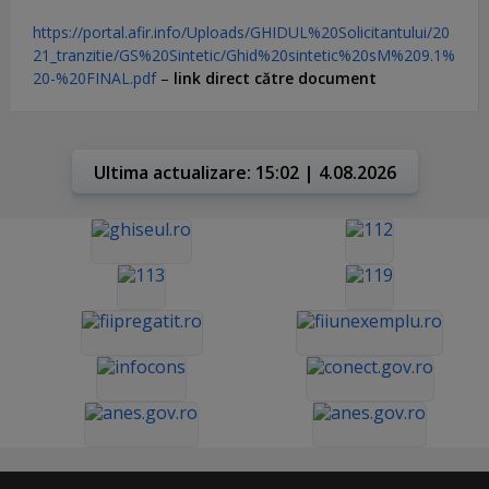
https://portal.afir.info/Uploads/GHIDUL%20Solicitantului/20
21_tranzitie/GS%20Sintetic/Ghid%20sintetic%20sM%209.1%
20-%20FINAL.pdf
–
link direct către document
Ultima actualizare: 15:02 | 4.08.2026