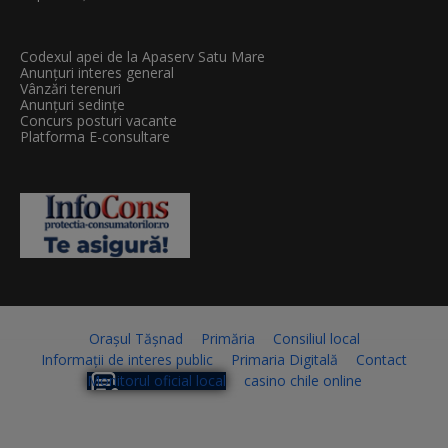
Codexul apei de la Apaserv Satu Mare
Anunțuri interes general
Vânzări terenuri
Anunțuri sedințe
Concurs posturi vacante
Platforma E-consultare
Orașul Tășnad
Primăria
Consiliul local
Informații de interes public
Primaria Digitală
Contact
Monitorul oficial local
casino chile online