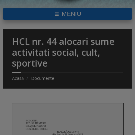
MENIU
HCL nr. 44 alocari sume
activitati social, cult,
sportive
Acasă
Documente