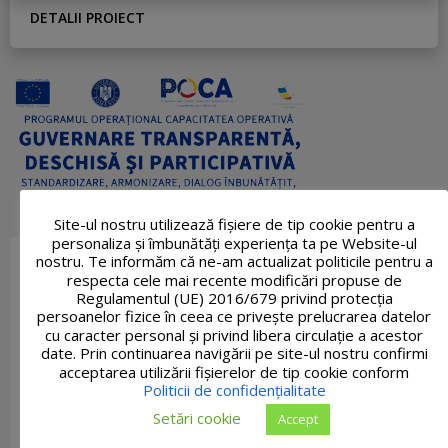
DETALII PROIECT
Site-ul nostru utilizează fişiere de tip cookie pentru a
personaliza și îmbunătăți experiența ta pe Website-ul
nostru. Te informăm că ne-am actualizat politicile pentru a
respecta cele mai recente modificări propuse de
Regulamentul (UE) 2016/679 privind protecția
persoanelor fizice în ceea ce privește prelucrarea datelor
cu caracter personal și privind libera circulație a acestor
date. Prin continuarea navigării pe site-ul nostru confirmi
acceptarea utilizării fişierelor de tip cookie conform
Politicii de confidențialitate
Setări cookie
Accept