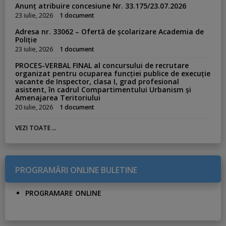
Anunț atribuire concesiune Nr. 33.175/23.07.2026
23 iulie, 2026
1 document
Adresa nr. 33062 – Ofertă de școlarizare Academia de
Poliție
23 iulie, 2026
1 document
PROCES-VERBAL FINAL al concursului de recrutare
organizat pentru ocuparea funcției publice de execuție
vacante de Inspector, clasa I, grad profesional
asistent, în cadrul Compartimentului Urbanism și
Amenajarea Teritoriului
20 iulie, 2026
1 document
VEZI TOATE ...
PROGRAMĂRI ONLINE BULETINE
PROGRAMARE ONLINE