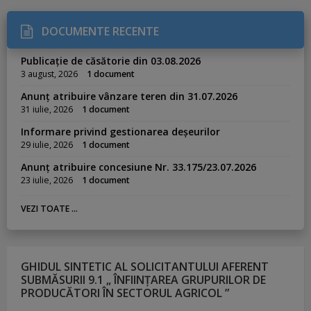
DOCUMENTE RECENTE
Publicație de căsătorie din 03.08.2026
3 august, 2026
1 document
Anunț atribuire vânzare teren din 31.07.2026
31 iulie, 2026
1 document
Informare privind gestionarea deșeurilor
29 iulie, 2026
1 document
Anunț atribuire concesiune Nr. 33.175/23.07.2026
23 iulie, 2026
1 document
VEZI TOATE ...
GHIDUL SINTETIC AL SOLICITANTULUI AFERENT
SUBMĂSURII 9.1 „ ÎNFIINȚAREA GRUPURILOR DE
PRODUCĂTORI ÎN SECTORUL AGRICOL ”