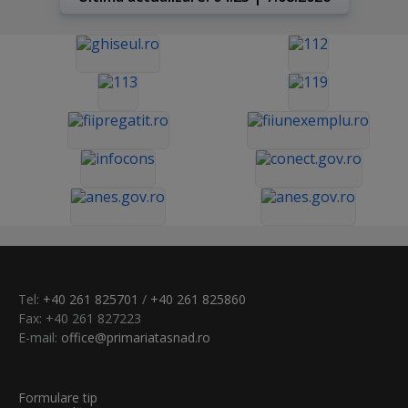
Tel:
+40 261 825701
/
+40 261 825860
Fax: +40 261 827223
E-mail:
office@primariatasnad.ro
Formulare tip