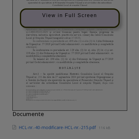
View in Full Screen
Documente
HCL-nr.-40-modificare-HCL-nr.-215.pdf
116 kB