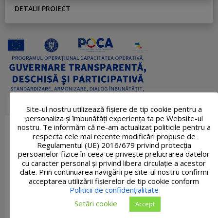
DETALII PROIECT
Site-ul nostru utilizează fişiere de tip cookie pentru a
personaliza și îmbunătăți experiența ta pe Website-ul
nostru. Te informăm că ne-am actualizat politicile pentru a
respecta cele mai recente modificări propuse de
Regulamentul (UE) 2016/679 privind protecția
persoanelor fizice în ceea ce privește prelucrarea datelor
cu caracter personal și privind libera circulație a acestor
date. Prin continuarea navigării pe site-ul nostru confirmi
acceptarea utilizării fişierelor de tip cookie conform
Politicii de confidențialitate
Setări cookie
Accept