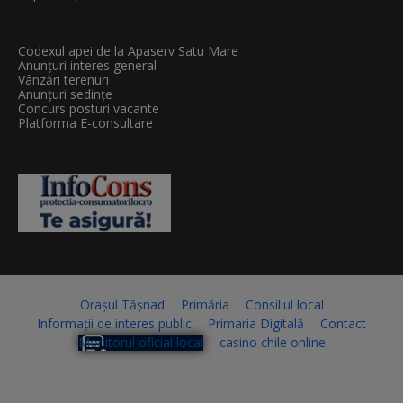
Codexul apei de la Apaserv Satu Mare
Anunțuri interes general
Vânzări terenuri
Anunțuri sedințe
Concurs posturi vacante
Platforma E-consultare
Orașul Tășnad
Primăria
Consiliul local
Informații de interes public
Primaria Digitală
Contact
Monitorul oficial local
casino chile online