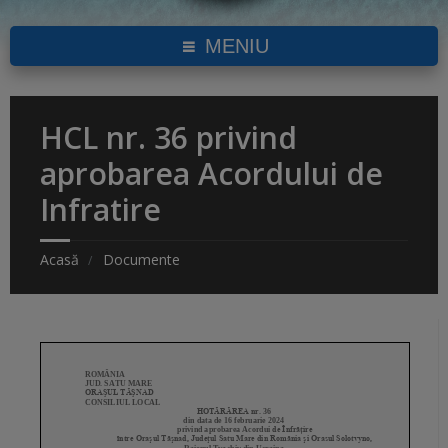
MENIU
HCL nr. 36 privind
aprobarea Acordului de
Infratire
Acasă
Documente