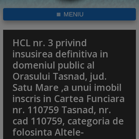
MENIU
HCL nr. 3 privind
insusirea definitiva in
domeniul public al
Orasului Tasnad, jud.
Satu Mare ,a unui imobil
inscris in Cartea Funciara
nr. 110759 Tasnad, nr.
cad 110759, categoria de
folosinta Altele-