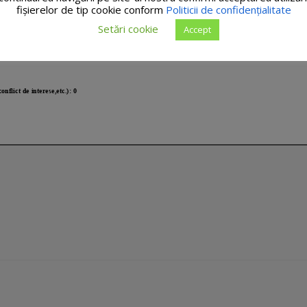
fişierelor de tip cookie conform
Politicii de confidențialitate
Setări cookie
Accept