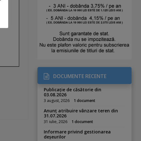
DOCUMENTE RECENTE
Publicație de căsătorie din
03.08.2026
3 august, 2026
1 document
Anunț atribuire vânzare teren din
31.07.2026
31 iulie, 2026
1 document
Informare privind gestionarea
deșeurilor