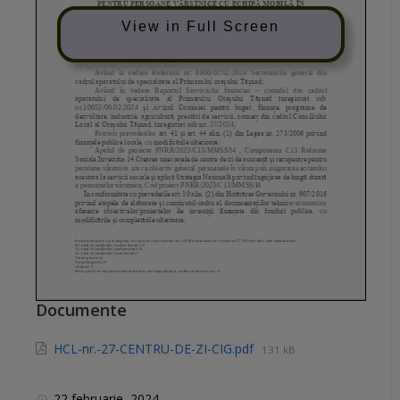
View in Full Screen
Documente
HCL-nr.-27-CENTRU-DE-ZI-CIG.pdf
131 kB
22 februarie, 2024