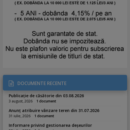
DOCUMENTE RECENTE
Publicație de căsătorie din 03.08.2026
3 august, 2026
1 document
Anunț atribuire vânzare teren din 31.07.2026
31 iulie, 2026
1 document
Informare privind gestionarea deșeurilor