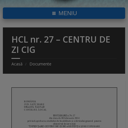
MENIU
HCL nr. 27 – CENTRU DE
ZI CIG
Acasă
Documente