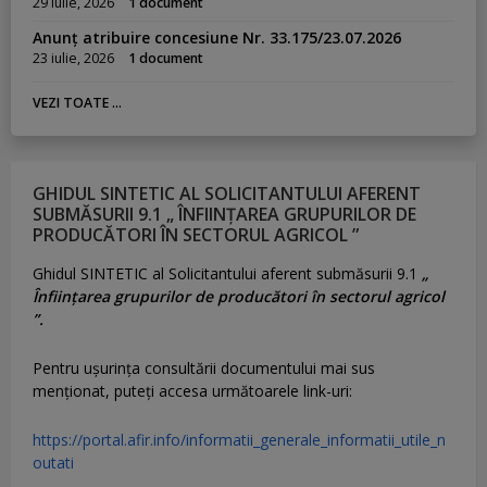
29 iulie, 2026
1 document
Anunț atribuire concesiune Nr. 33.175/23.07.2026
23 iulie, 2026
1 document
VEZI TOATE ...
GHIDUL SINTETIC AL SOLICITANTULUI AFERENT
SUBMĂSURII 9.1 „ ÎNFIINȚAREA GRUPURILOR DE
PRODUCĂTORI ÎN SECTORUL AGRICOL ”
Ghidul SINTETIC al Solicitantului aferent submăsurii 9.1
„
Înființarea grupurilor de producători în sectorul agricol
”.
Pentru uşurinţa consultării documentului mai sus
menţionat, puteţi accesa următoarele link-uri:
https://portal.afir.info/informatii_generale_informatii_utile_n
outati