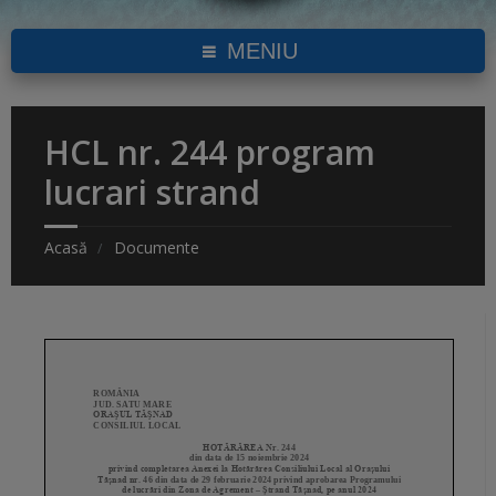
MENIU
HCL nr. 244 program
lucrari strand
Acasă
Documente