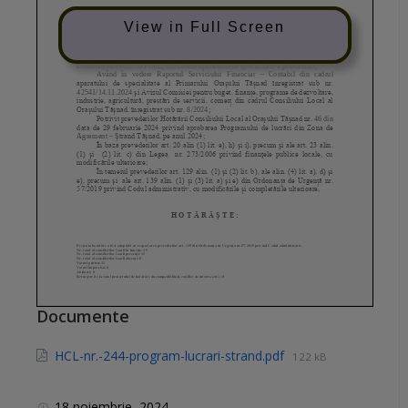
View in Full Screen
Documente
HCL-nr.-244-program-lucrari-strand.pdf
122 kB
18 noiembrie, 2024