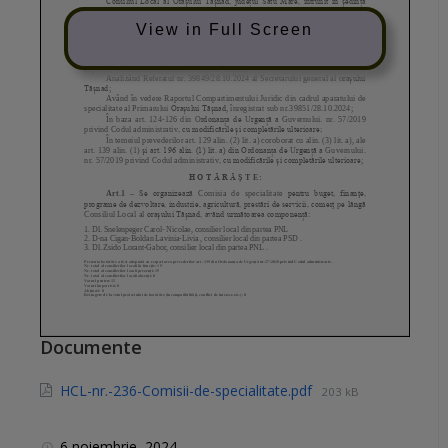
View in Full Screen
Documente
HCL-nr.-236-Comisii-de-specialitate.pdf
203 kB
6 noiembrie, 2024