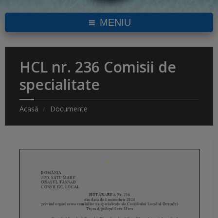
MENIU
HCL nr. 236 Comisii de
specialitate
Acasă
Documente