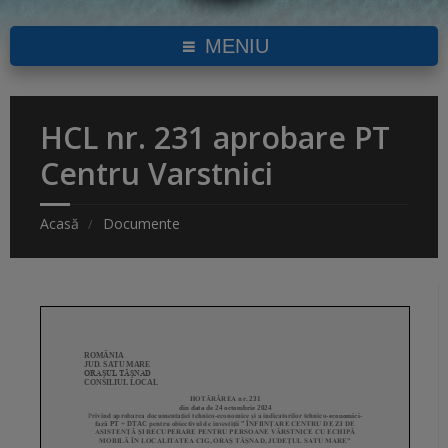
MENIU
HCL nr. 231 aprobare PT
Centru Varstnici
Acasă
Documente