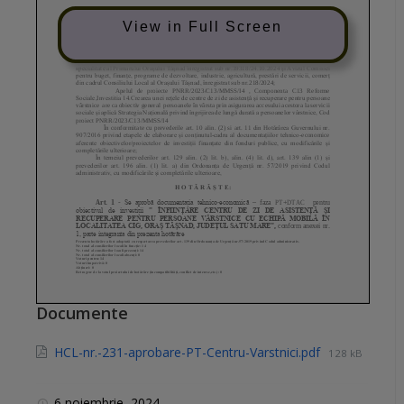
View in Full Screen
Documente
HCL-nr.-231-aprobare-PT-Centru-Varstnici.pdf
128 kB
6 noiembrie, 2024