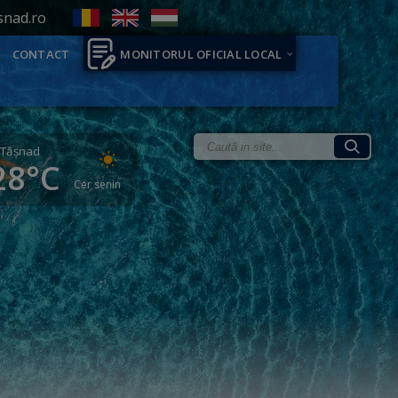
snad.ro
CONTACT
MONITORUL OFICIAL LOCAL
Tăşnad
28°C
Cer senin