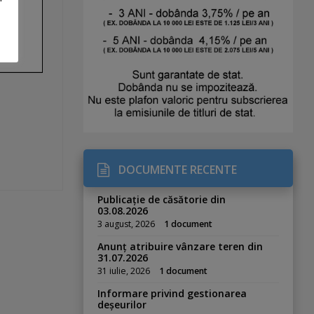
DOCUMENTE RECENTE
Publicație de căsătorie din
03.08.2026
3 august, 2026
1 document
Anunț atribuire vânzare teren din
31.07.2026
31 iulie, 2026
1 document
Informare privind gestionarea
deșeurilor