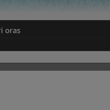
i oras