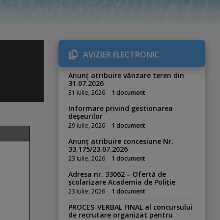
AVIZIER ELECTRONIC
Anunț atribuire vânzare teren din
31.07.2026
31 iulie, 2026
1 document
Informare privind gestionarea
deșeurilor
29 iulie, 2026
1 document
Anunț atribuire concesiune Nr.
33.175/23.07.2026
23 iulie, 2026
1 document
Adresa nr. 33062 – Ofertă de
școlarizare Academia de Poliție
23 iulie, 2026
1 document
PROCES-VERBAL FINAL al concursului
de recrutare organizat pentru