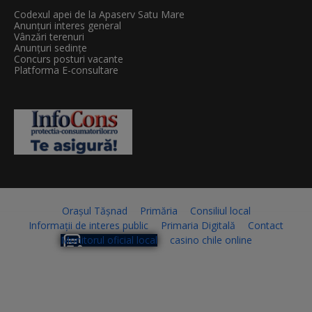
Codexul apei de la Apaserv Satu Mare
Anunțuri interes general
Vânzări terenuri
Anunțuri sedințe
Concurs posturi vacante
Platforma E-consultare
Orașul Tășnad
Primăria
Consiliul local
Informații de interes public
Primaria Digitală
Contact
Monitorul oficial local
casino chile online