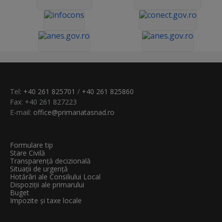
Tel:
+40 261 825701
/
+40 261 825860
Fax: +40 261 827223
E-mail:
office@primariatasnad.ro
Formulare tip
Stare Civilă
Transparenţă decizională
Situații de urgență
Hotărâri ale Consiliului Local
Dispoziții ale primarului
Buget
Impozite și taxe locale