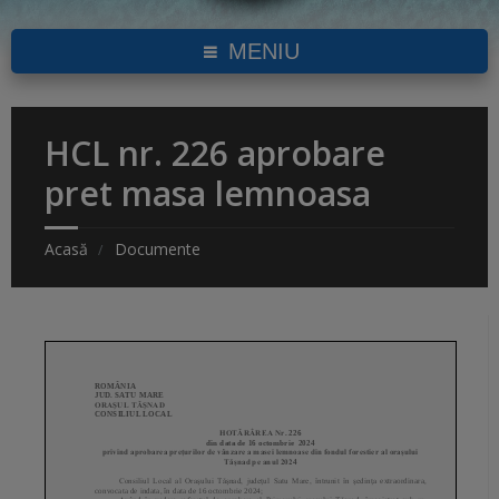
MENIU
HCL nr. 226 aprobare
pret masa lemnoasa
Acasă
Documente