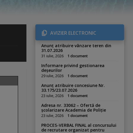
AVIZIER ELECTRONIC
Anunț atribuire vânzare teren din
31.07.2026
31 iulie, 2026
1 document
Informare privind gestionarea
deșeurilor
29 iulie, 2026
1 document
Anunț atribuire concesiune Nr.
33.175/23.07.2026
23 iulie, 2026
1 document
Adresa nr. 33062 – Ofertă de
școlarizare Academia de Poliție
23 iulie, 2026
1 document
PROCES-VERBAL FINAL al concursului
de recrutare organizat pentru