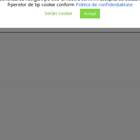
fişierelor de tip cookie conform
Politicii de confidențialitate
Setări cookie
Accept