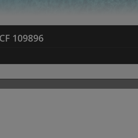
CF 109896