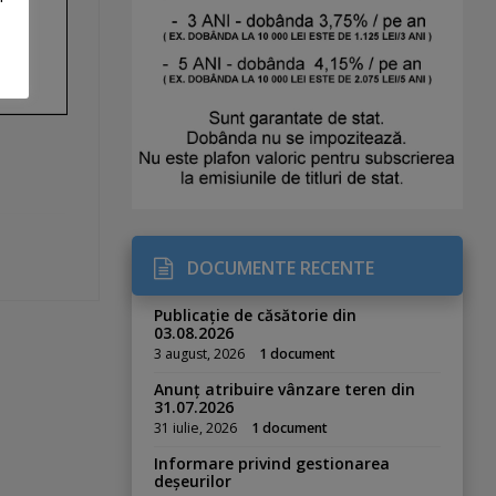
DOCUMENTE RECENTE
Publicație de căsătorie din
03.08.2026
3 august, 2026
1 document
Anunț atribuire vânzare teren din
31.07.2026
31 iulie, 2026
1 document
Informare privind gestionarea
deșeurilor