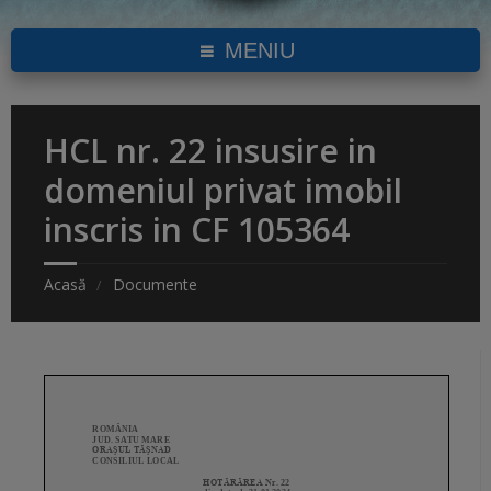
MENIU
HCL nr. 22 insusire in
domeniul privat imobil
inscris in CF 105364
Acasă
Documente