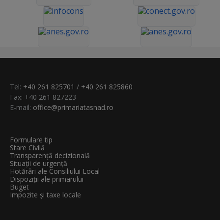
Tel:
+40 261 825701
/
+40 261 825860
Fax: +40 261 827223
E-mail:
office@primariatasnad.ro
Formulare tip
Stare Civilă
Transparenţă decizională
Situații de urgență
Hotărâri ale Consiliului Local
Dispoziții ale primarului
Buget
Impozite și taxe locale