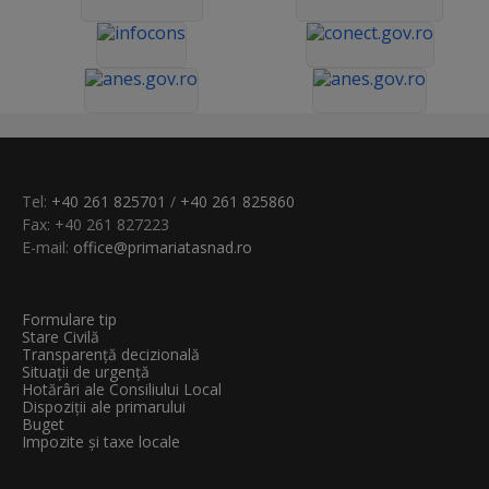
Tel:
+40 261 825701
/
+40 261 825860
Fax: +40 261 827223
E-mail:
office@primariatasnad.ro
Formulare tip
Stare Civilă
Transparenţă decizională
Situații de urgență
Hotărâri ale Consiliului Local
Dispoziții ale primarului
Buget
Impozite și taxe locale