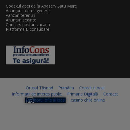
Codexul apei de la Apaserv Satu Mare
Anunțuri interes general
Vânzări terenuri
Anunțuri sedințe
Concurs posturi vacante
Platforma E-consultare
Orașul Tășnad
Primăria
Consiliul local
Informații de interes public
Primaria Digitală
Contact
Monitorul oficial local
casino chile online