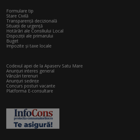
Formulare tip
Stare Civilă
Transparenţă decizională
Situații de urgență
Hotărâri ale Consiliului Local
Dispoziții ale primarului
Buget
Impozite și taxe locale
Codexul apei de la Apaserv Satu Mare
Anunțuri interes general
Vânzări terenuri
Anunțuri sedințe
Concurs posturi vacante
Platforma E-consultare