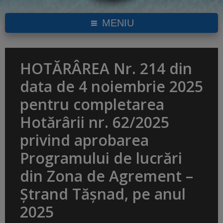
MENIU
HOTĂRÂREA Nr. 214 din
data de 4 noiembrie 2025
pentru completarea
Hotărârii nr. 62/2025
privind aprobarea
Programului de lucrări
din Zona de Agrement –
Ștrand Tășnad, pe anul
2025