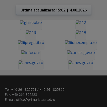
Ultima actualizare: 15:02 | 4.08.2026
Tel:
+40 261 825701
/
+40 261 825860
Fax: +40 261 827223
E-mail:
office@primariatasnad.ro