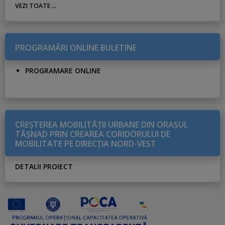
VEZI TOATE ...
PROGRAMĂRI ONLINE BULETINE
PROGRAMARE ONLINE
CREŞTEREA MOBILITĂŢII URBANE DIN ORAŞUL
TĂŞNAD PRIN CREAREA CORIDORULUI DE
MOBILITATE PE DIRECŢIA NORD-VEST
DETALII PROIECT