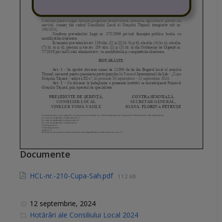
Documente
HCL-nr.-210-Cupa-Sah.pdf
112 kB
12 septembrie, 2024
C
Hotărâri ale Consiliului Local 2024
a