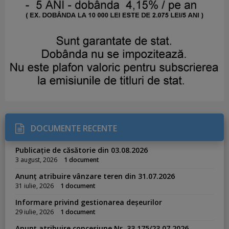
DOCUMENTE RECENTE
Publicație de căsătorie din 03.08.2026
3 august, 2026
1 document
Anunț atribuire vânzare teren din 31.07.2026
31 iulie, 2026
1 document
Informare privind gestionarea deșeurilor
29 iulie, 2026
1 document
Anunț atribuire concesiune Nr. 33.175/23.07.2026