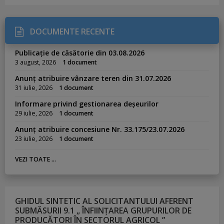
DOCUMENTE RECENTE
Publicație de căsătorie din 03.08.2026
3 august, 2026
1 document
Anunț atribuire vânzare teren din 31.07.2026
31 iulie, 2026
1 document
Informare privind gestionarea deșeurilor
29 iulie, 2026
1 document
Anunț atribuire concesiune Nr. 33.175/23.07.2026
23 iulie, 2026
1 document
VEZI TOATE ...
GHIDUL SINTETIC AL SOLICITANTULUI AFERENT
SUBMĂSURII 9.1 „ ÎNFIINȚAREA GRUPURILOR DE
PRODUCĂTORI ÎN SECTORUL AGRICOL ”