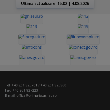
Ultima actualizare: 15:02 | 4.08.2026
Tel:
+40 261 825701
/
+40 261 825860
Fax: +40 261 827223
E-mail:
office@primariatasnad.ro