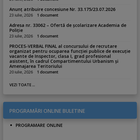
Anunț atribuire concesiune Nr. 33.175/23.07.2026
23 iulie, 2026
1 document
Adresa nr. 33062 – Ofertă de școlarizare Academia de
Poliție
23 iulie, 2026
1 document
PROCES-VERBAL FINAL al concursului de recrutare
organizat pentru ocuparea funcției publice de execuție
vacante de Inspector, clasa I, grad profesional
asistent, în cadrul Compartimentului Urbanism și
Amenajarea Teritoriului
20 iulie, 2026
1 document
VEZI TOATE ...
PROGRAMĂRI ONLINE BULETINE
PROGRAMARE ONLINE