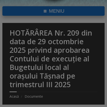
MENIU
HOTĂRÂREA Nr. 209 din
data de 29 octombrie
2025 privind aprobarea
Contului de execuţie al
Bugetului local al
oraşului Tăşnad pe
trimestrul III 2025
Acasă
Documente