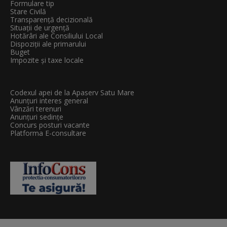
Formulare tip
Stare Civilă
Transparenţă decizională
Situații de urgență
Hotărâri ale Consiliului Local
Dispoziții ale primarului
Buget
Impozite și taxe locale
Codexul apei de la Apaserv Satu Mare
Anunțuri interes general
Vânzări terenuri
Anunțuri sedințe
Concurs posturi vacante
Platforma E-consultare