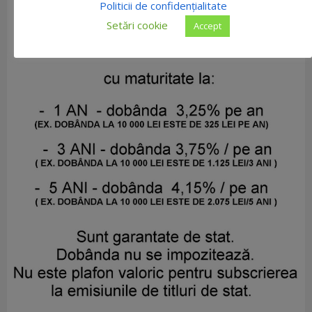
Politicii de confidențialitate
Setări cookie
Accept