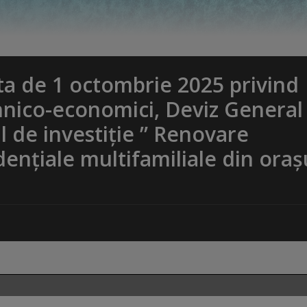
a de 1 octombrie 2025 privind
hnico-economici, Deviz General
l de investiție ” Renovare
dențiale multifamiliale din oraș