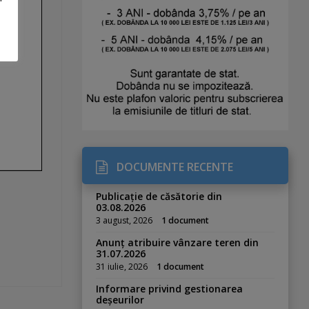
DOCUMENTE RECENTE
Publicație de căsătorie din
03.08.2026
3 august, 2026
1 document
Anunț atribuire vânzare teren din
31.07.2026
31 iulie, 2026
1 document
Informare privind gestionarea
deșeurilor