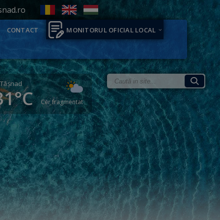
snad.ro
CONTACT
MONITORUL OFICIAL LOCAL
Tăşnad
31°C
Cer fragmentat