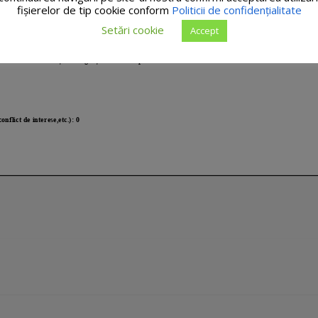
fişierelor de tip cookie conform
Politicii de confidențialitate
Setări cookie
Accept