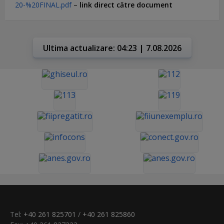
20-%20FINAL.pdf
–
link direct către document
Ultima actualizare: 04:23 | 7.08.2026
Tel:
+40 261 825701
/
+40 261 825860