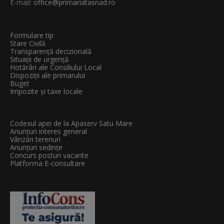
E-mail:
office@primariatasnad.ro
Formulare tip
Stare Civilă
Transparenţă decizională
Situații de urgență
Hotărâri ale Consiliului Local
Dispoziții ale primarului
Buget
Impozite și taxe locale
Codexul apei de la Apaserv Satu Mare
Anunțuri interes general
Vânzări terenuri
Anunțuri sedințe
Concurs posturi vacante
Platforma E-consultare