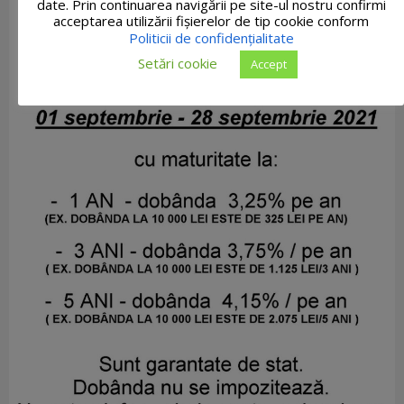
date. Prin continuarea navigării pe site-ul nostru confirmi
acceptarea utilizării fişierelor de tip cookie conform
Politicii de confidențialitate
Setări cookie
Accept