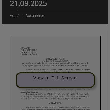
21.09.2025
Acasă
Documente
View in Full Screen